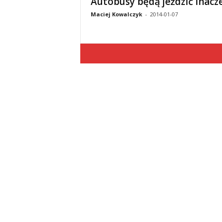
Autobusy będą jeździć inacze
Maciej Kowalczyk
-
2014-01-07