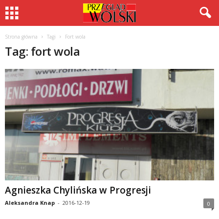
Strona główna
Tagi
Fort wola
Tag: fort wola
Agnieszka Chylińska w Progresji
Aleksandra Knap
-
2016-12-19
0