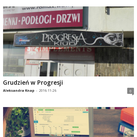
Grudzień w Progresji
Aleksandra Knap
-
2016-11-26
0