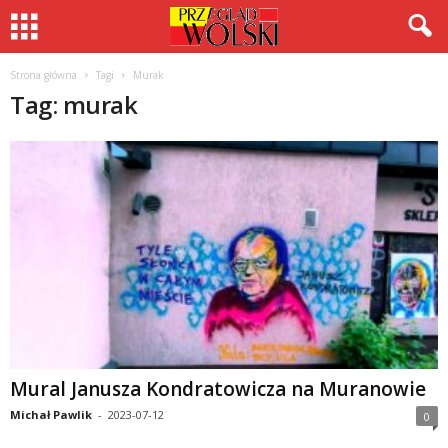
Strona główna
Tagi
Murak
Tag: murak
Mural Janusza Kondratowicza na Muranowie
Michał Pawlik
-
2023-07-12
0