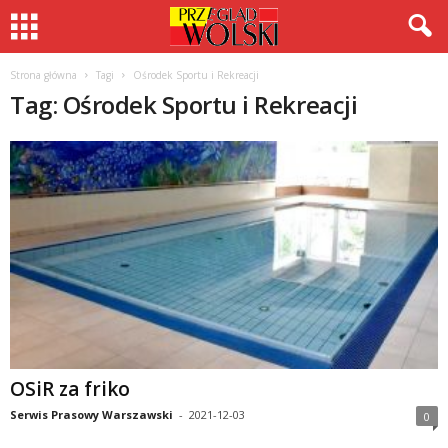
Strona główna
Tagi
Ośrodek Sportu i Rekreacji
Tag: Ośrodek Sportu i Rekreacji
OSiR za friko
Serwis Prasowy Warszawski
-
2021-12-03
0