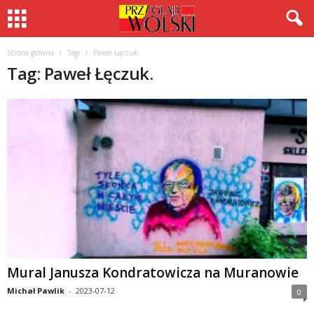
Strona główna
Tagi
Paweł Łęczuk.
Tag: Paweł Łęczuk.
Mural Janusza Kondratowicza na Muranowie
Michał Pawlik
-
2023-07-12
0