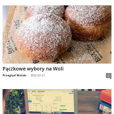
Pączkowe wybory na Woli
Przegląd Wolski
-
2022-02-21
0