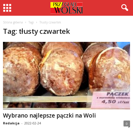
Strona główna
Tagi
Tłusty czwartek
Tag: tłusty czwartek
Wybrano najlepsze pączki na Woli
Redakcja
-
2022-02-24
0