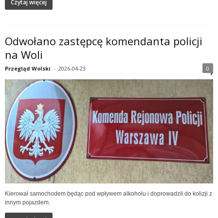
Czytaj więcej
Odwołano zastępcę komendanta policji
na Woli
Przegląd Wolski
-
2026-04-23
0
Kierował samochodem będąc pod wpływem alkoholu i doprowadził do kolizji z
innym pojazdem.