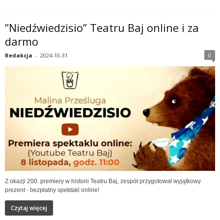
”Niedźwiedzisio” Teatru Baj online i za
darmo
Redakcja
-
2024-10-31
0
Z okazji 200. premiery w historii Teatru Baj, zespół przygotował wyjątkowy
prezent - bezpłatny spektakl online!
Czytaj więcej