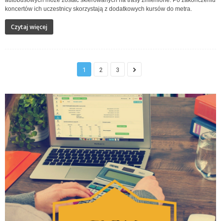
koncertów ich uczestnicy skorzystają z dodatkowych kursów do metra.
Czytaj więcej
1
2
3