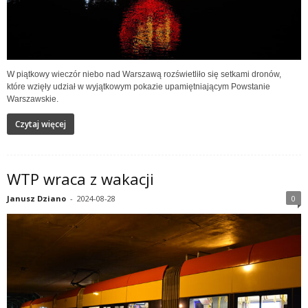
W piątkowy wieczór niebo nad Warszawą rozświetliło się setkami dronów,
które wzięły udział w wyjątkowym pokazie upamiętniającym Powstanie
Warszawskie.
Czytaj więcej
WTP wraca z wakacji
Janusz Dziano
-
2024-08-28
0