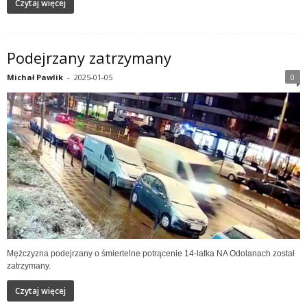
Czytaj więcej
Podejrzany zatrzymany
Michał Pawlik
-
2025-01-05
0
Mężczyzna podejrzany o śmiertelne potrącenie 14-latka NA Odolanach został
zatrzymany.
Czytaj więcej