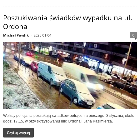
Poszukiwania świadków wypadku na ul.
Ordona
Michał Pawlik
-
2025-01-04
0
Wolscy policjanci poszukują świadków potrącenia pieszego, 3 stycznia, około
godz. 17.15, w przy skrzyżowaniu ulic Ordona i Jana Kazimierza.
Czytaj więcej