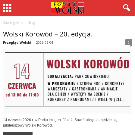
Strona główna
Blog
Wolski Korowód – 20. edycja.
Przegląd Wolski
-
2026-06-04
0
14 czerwca 2026 r. w Parku im. gen. Józefa Sowińskiego odbędzie się
jubileuszowy Wolski Korowód.