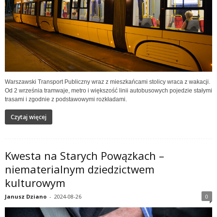
Warszawski Transport Publiczny wraz z mieszkańcami stolicy wraca z wakacji.
Od 2 września tramwaje, metro i większość linii autobusowych pojedzie stałymi
trasami i zgodnie z podstawowymi rozkładami.
Czytaj więcej
Kwesta na Starych Powązkach –
niematerialnym dziedzictwem
kulturowym
Janusz Dziano
-
2024-08-26
0