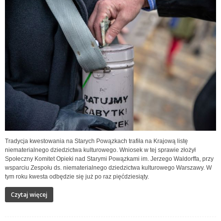
Tradycja kwestowania na Starych Powązkach trafiła na Krajową listę
niematerialnego dziedzictwa kulturowego. Wniosek w tej sprawie złożył
Społeczny Komitet Opieki nad Starymi Powązkami im. Jerzego Waldorffa, przy
wsparciu Zespołu ds. niematerialnego dziedzictwa kulturowego Warszawy. W
tym roku kwesta odbędzie się już po raz pięćdziesiąty.
Czytaj więcej