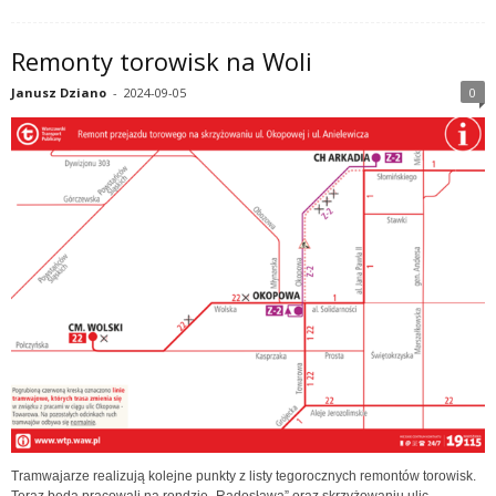
Remonty torowisk na Woli
Janusz Dziano
-
2024-09-05
0
Tramwajarze realizują kolejne punkty z listy tegorocznych remontów torowisk.