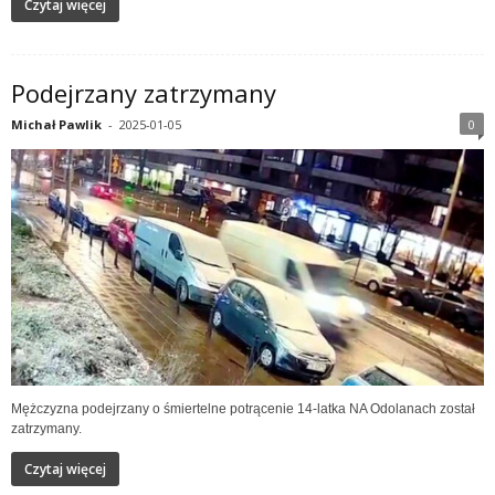
Czytaj więcej
Podejrzany zatrzymany
Michał Pawlik
-
2025-01-05
0
Mężczyzna podejrzany o śmiertelne potrącenie 14-latka NA Odolanach został
zatrzymany.
Czytaj więcej