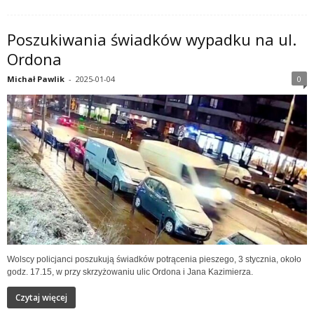
Poszukiwania świadków wypadku na ul.
Ordona
Michał Pawlik
-
2025-01-04
0
Wolscy policjanci poszukują świadków potrącenia pieszego, 3 stycznia, około
godz. 17.15, w przy skrzyżowaniu ulic Ordona i Jana Kazimierza.
Czytaj więcej