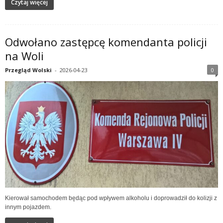
Czytaj więcej
Odwołano zastępcę komendanta policji
na Woli
Przegląd Wolski
-
2026-04-23
0
Kierował samochodem będąc pod wpływem alkoholu i doprowadził do kolizji z
innym pojazdem.