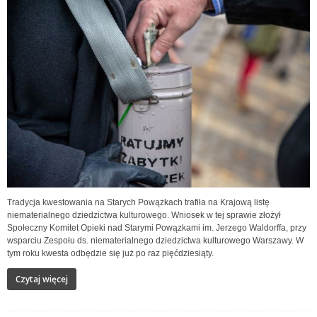
Tradycja kwestowania na Starych Powązkach trafiła na Krajową listę
niematerialnego dziedzictwa kulturowego. Wniosek w tej sprawie złożył
Społeczny Komitet Opieki nad Starymi Powązkami im. Jerzego Waldorffa, przy
wsparciu Zespołu ds. niematerialnego dziedzictwa kulturowego Warszawy. W
tym roku kwesta odbędzie się już po raz pięćdziesiąty.
Czytaj więcej