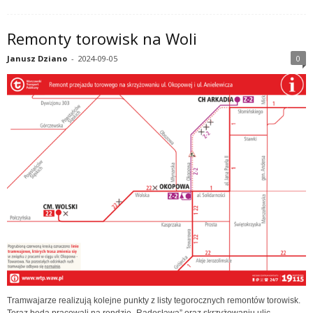
Remonty torowisk na Woli
Janusz Dziano
-
2024-09-05
0
Tramwajarze realizują kolejne punkty z listy tegorocznych remontów torowisk.