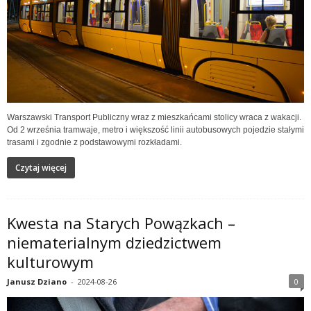
Warszawski Transport Publiczny wraz z mieszkańcami stolicy wraca z wakacji.
Od 2 września tramwaje, metro i większość linii autobusowych pojedzie stałymi
trasami i zgodnie z podstawowymi rozkładami.
Czytaj więcej
Kwesta na Starych Powązkach –
niematerialnym dziedzictwem
kulturowym
Janusz Dziano
-
2024-08-26
0