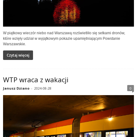
W piątkowy wieczór niebo nad Warszawą rozświetliło się setkami dronów,
które wzięły udział w wyjątkowym pokazie upamiętniającym Powstanie
Warszawskie.
Czytaj więcej
WTP wraca z wakacji
Janusz Dziano
-
2024-08-28
0