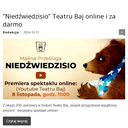
”Niedźwiedzisio” Teatru Baj online i za
darmo
Redakcja
-
2024-10-31
0
Z okazji 200. premiery w historii Teatru Baj, zespół przygotował wyjątkowy
prezent - bezpłatny spektakl online!
Czytaj więcej