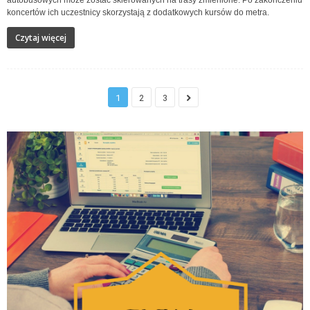
koncertów ich uczestnicy skorzystają z dodatkowych kursów do metra.
Czytaj więcej
1
2
3