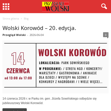
Strona główna
Blog
Wolski Korowód – 20. edycja.
Przegląd Wolski
-
2026-06-04
0
14 czerwca 2026 r. w Parku im. gen. Józefa Sowińskiego odbędzie się
jubileuszowy Wolski Korowód.