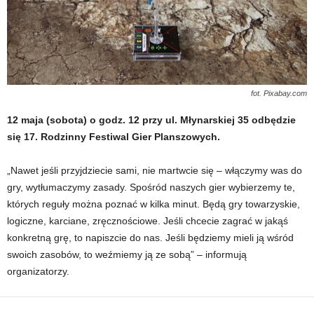
fot. Pixabay.com
12 maja (sobota) o godz. 12 przy ul. Młynarskiej 35 odbędzie
się 17. Rodzinny Festiwal Gier Planszowych.
„Nawet jeśli przyjdziecie sami, nie martwcie się – włączymy was do
gry, wytłumaczymy zasady. Spośród naszych gier wybierzemy te,
których reguły można poznać w kilka minut. Będą gry towarzyskie,
logiczne, karciane, zręcznościowe. Jeśli chcecie zagrać w jakąś
konkretną grę, to napiszcie do nas. Jeśli będziemy mieli ją wśród
swoich zasobów, to weźmiemy ją ze sobą” – informują
organizatorzy.