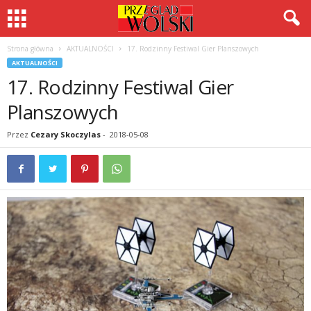
Strona główna
AKTUALNOŚCI
17. Rodzinny Festiwal Gier Planszowych
AKTUALNOŚCI
17. Rodzinny Festiwal Gier
Planszowych
Przez
Cezary Skoczylas
-
2018-05-08