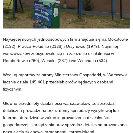
Najwięcej nowych jednoosobowych firm znajduje się na Mokotowie
(2192), Pradze-Południe (2128) i Ursynowie (1979). Najmniej
warszawiaków zdecydowało się na założenie działalności w
Rembertowie (260), Wesołej (287) i we Włochach (534).
Według raportów ze strony Ministerstwa Gospodarki, w Warszawie
łącznie działa 145 461 przedsiębiorców będących osobami
fizycznymi.
Główne przedmioty działalności warszawiaków to: sprzedaż
detaliczna prowadzona przez domy sprzedaży wysyłkowej lub
Internet, doradztwo w zakresie prowadzenia działalności
gospodarczej i zarządzania oraz sprzedaż detaliczna prowadzona
poza siecią sklepową, straganami i targowiskami.