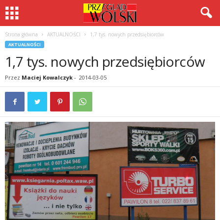
Strona główna
AKTUALNOŚCI
1,7 tys. nowych przedsiębiorców
AKTUALNOŚCI
1,7 tys. nowych przedsiębiorców
Przez
Maciej Kowalczyk
-
2014-03-05