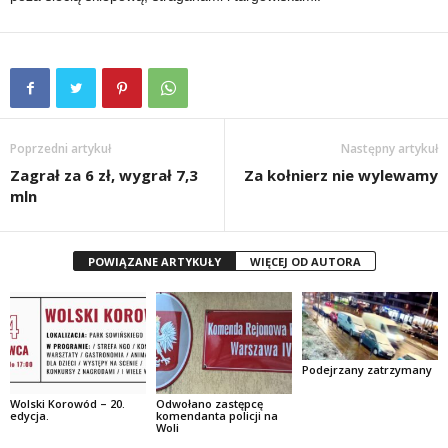
Poprzedni artykuł
Następny artykuł
Zagrał za 6 zł, wygrał 7,3
Za kołnierz nie wylewamy
mln
POWIĄZANE ARTYKUŁY
WIĘCEJ OD AUTORA
Podejrzany zatrzymany
Wolski Korowód – 20.
Odwołano zastępcę
edycja.
komendanta policji na
Woli