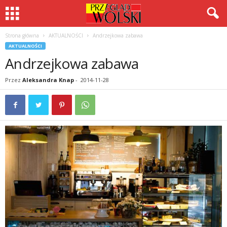
Strona główna
AKTUALNOŚCI
Andrzejkowa zabawa
AKTUALNOŚCI
Andrzejkowa zabawa
Przez
Aleksandra Knap
-
2014-11-28