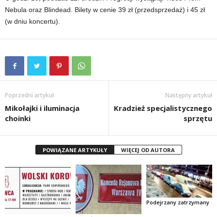
Nebula oraz Blindead. Bilety w cenie 39 zł (przedsprzedaż) i 45 zł
(w dniu koncertu).
Poprzedni artykuł
Następny artykuł
Mikołajki i iluminacja
Kradzież specjalistycznego
choinki
sprzętu
POWIĄZANE ARTYKUŁY
WIĘCEJ OD AUTORA
Podejrzany zatrzymany