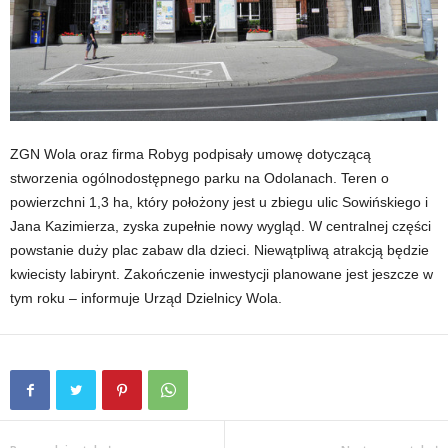
ZGN Wola oraz firma Robyg podpisały umowę dotyczącą
stworzenia ogólnodostępnego parku na Odolanach. Teren o
powierzchni 1,3 ha, który położony jest u zbiegu ulic Sowińskiego i
Jana Kazimierza, zyska zupełnie nowy wygląd. W centralnej części
powstanie duży plac zabaw dla dzieci. Niewątpliwą atrakcją będzie
kwiecisty labirynt. Zakończenie inwestycji planowane jest jeszcze w
tym roku – informuje Urząd Dzielnicy Wola.