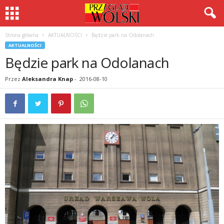
Strona główna
AKTUALNOŚCI
Będzie park na Odolanach
AKTUALNOŚCI
Będzie park na Odolanach
Przez
Aleksandra Knap
-
2016-08-10