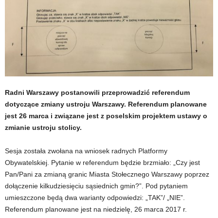
Radni Warszawy postanowili przeprowadzić referendum
dotyczące zmiany ustroju Warszawy. Referendum planowane
jest 26 marca i związane jest z poselskim projektem ustawy o
zmianie ustroju stolicy.
Sesja została zwołana na wniosek radnych Platformy
Obywatelskiej. Pytanie w referendum będzie brzmiało: „Czy jest
Pan/Pani za zmianą granic Miasta Stołecznego Warszawy poprzez
dołączenie kilkudziesięciu sąsiednich gmin?”. Pod pytaniem
umieszczone będą dwa warianty odpowiedzi: „TAK”/ „NIE”.
Referendum planowane jest na niedzielę, 26 marca 2017 r.