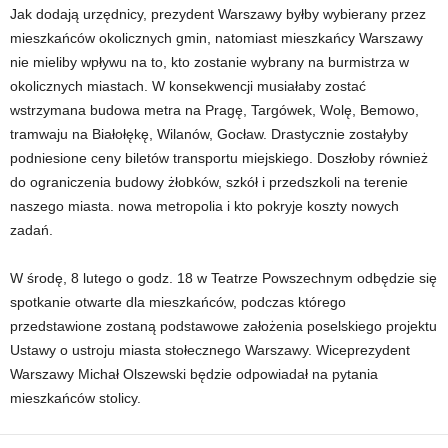
Jak dodają urzędnicy, prezydent Warszawy byłby wybierany przez
mieszkańców okolicznych gmin, natomiast mieszkańcy Warszawy
nie mieliby wpływu na to, kto zostanie wybrany na burmistrza w
okolicznych miastach. W konsekwencji musiałaby zostać
wstrzymana budowa metra na Pragę, Targówek, Wolę, Bemowo,
tramwaju na Białołękę, Wilanów, Gocław. Drastycznie zostałyby
podniesione ceny biletów transportu miejskiego. Doszłoby również
do ograniczenia budowy żłobków, szkół i przedszkoli na terenie
naszego miasta. nowa metropolia i kto pokryje koszty nowych
zadań.
W środę, 8 lutego o godz. 18 w Teatrze Powszechnym odbędzie się
spotkanie otwarte dla mieszkańców, podczas którego
przedstawione zostaną podstawowe założenia poselskiego projektu
Ustawy o ustroju miasta stołecznego Warszawy. Wiceprezydent
Warszawy Michał Olszewski będzie odpowiadał na pytania
mieszkańców stolicy.