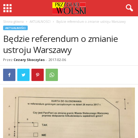
Strona główna
AKTUALNOŚCI
Będzie referendum o zmianie ustroju Warszawy
AKTUALNOŚCI
Będzie referendum o zmianie
ustroju Warszawy
Przez
Cezary Skoczylas
-
2017-02-06