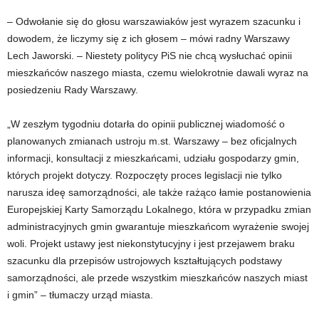
– Odwołanie się do głosu warszawiaków jest wyrazem szacunku i
dowodem, że liczymy się z ich głosem – mówi radny Warszawy
Lech Jaworski. – Niestety politycy PiS nie chcą wysłuchać opinii
mieszkańców naszego miasta, czemu wielokrotnie dawali wyraz na
posiedzeniu Rady Warszawy.
„W zeszłym tygodniu dotarła do opinii publicznej wiadomość o
planowanych zmianach ustroju m.st. Warszawy – bez oficjalnych
informacji, konsultacji z mieszkańcami, udziału gospodarzy gmin,
których projekt dotyczy. Rozpoczęty proces legislacji nie tylko
narusza ideę samorządności, ale także rażąco łamie postanowienia
Europejskiej Karty Samorządu Lokalnego, która w przypadku zmian
administracyjnych gmin gwarantuje mieszkańcom wyrażenie swojej
woli. Projekt ustawy jest niekonstytucyjny i jest przejawem braku
szacunku dla przepisów ustrojowych kształtujących podstawy
samorządności, ale przede wszystkim mieszkańców naszych miast
i gmin” – tłumaczy urząd miasta.