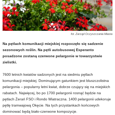
fot. Zarząd Oczyszczania Miasta
Na pętlach komunikacji miejskiej rozpoczęło się sadzenie
sezonowych roślin. Na pętli autobusowej Esperanto
posadzone zostaną czerwone pelargonie w towarzystwie
zielistki.
7600 letnich kwiatów sadzonych jest na siedmiu pętlach
komunikacji miejskiej. Dominującym gatunkiem jest bluszczolistna
pelargonia – popularny letni kwiat, dobrze czujący się na miejskich
rabatach. Najwięcej, bo po 1700 pelargonii rosnąć będzie na
pętlach Żerań FSO i Rondo Wiatraczna. 1400 pelargonii udekoruje
pętlę tramwajową Okęcie. Na tych przystankach końcowych
dominować będą biało-czerwone kompozycje.