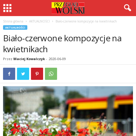
Strona główna
AKTUALNOŚCI
Biało-czerwone kompozycje na kwietnikach
AKTUALNOŚCI
Biało-czerwone kompozycje na
kwietnikach
Przez
Maciej Kowalczyk
-
2020-06-09