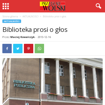
Strona główna
AKTUALNOŚCI
Biblioteka prosi o głos
AKTUALNOŚCI
Biblioteka prosi o głos
Przez
Maciej Kowalczyk
-
2013-12-16