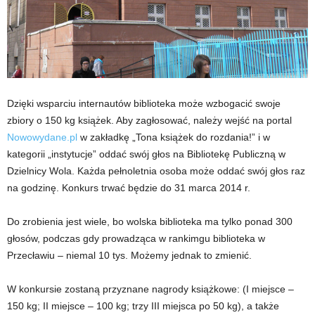
Dzięki wsparciu internautów biblioteka może wzbogacić swoje
zbiory o 150 kg książek. Aby zagłosować, należy wejść na portal
Nowowydane.pl
w zakładkę „Tona książek do rozdania!” i w
kategorii „instytucje” oddać swój głos na Bibliotekę Publiczną w
Dzielnicy Wola. Każda pełnoletnia osoba może oddać swój głos raz
na godzinę. Konkurs trwać będzie do 31 marca 2014 r.
Do zrobienia jest wiele, bo wolska biblioteka ma tylko ponad 300
głosów, podczas gdy prowadząca w rankimgu biblioteka w
Przecławiu – niemal 10 tys. Możemy jednak to zmienić.
W konkursie zostaną przyznane nagrody książkowe: (I miejsce –
150 kg; II miejsce – 100 kg; trzy III miejsca po 50 kg), a także