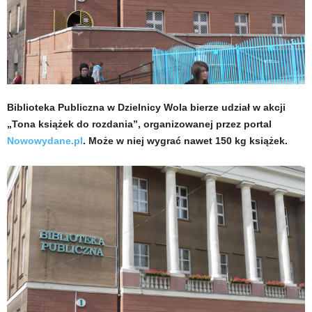
Biblioteka Publiczna w Dzielnicy Wola bierze udział w akcji
„Tona książek do rozdania”, organizowanej przez portal
Nowowydane.pl
. Może w niej wygrać nawet 150 kg książek.