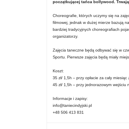
początkującej tańca bollywood. Trwają
Choreografie, których uczymy się na zaję
filmowej, jednak w dużej mierze bazują na 
bardziej tradycyjnych choreografiach poja
organizatorzy.
Zajęcia taneczne będą odbywać się w czwa
Sportu. Pierwsze zajęcia będą miały miejs
Koszt:
35 zł/ 1,5h – przy opłacie za cały miesiąc 
45 zł/ 1,5h – przy jednorazowym wejściu n
Informacje i zapisy:
info@taniecindyjski.pl
+48 506 413 831