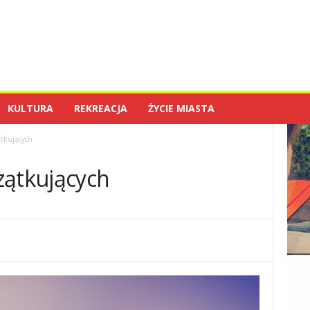
KULTURA
REKREACJA
ŻYCIE MIASTA
ątkujących
zątkujących