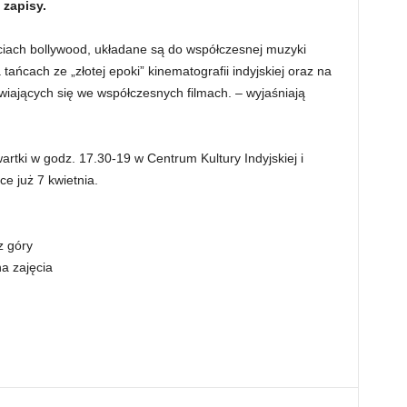
 zapisy.
ciach bollywood, układane są do współczesnej muzyki
tańcach ze „złotej epoki” kinematografii indyjskiej oraz na
wiających się we współczesnych filmach. – wyjaśniają
rtki w godz. 17.30-19 w Centrum Kultury Indyjskiej i
ce już 7 kwietnia.
z góry
a zajęcia