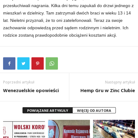
przesłuchiwali nagrania. Kilka dni temu zapukali do drzwi jednego z
mieszkań w dzielnicy. Tam zatrzymali dwóch braci w wieku 13 i 14
lat. Nieletni przyznali, że to oni zatelefonowali. Teraz za swoje
zachowanie odpowiedzą przed sądem rodzinnym i nieletnim. Ich
rodzice zostaną prawdopodobnie obciążeni kosztami akcji.
Poprzedni artykuł
Następny artykuł
Wenezuelskie opowieści
Hemp Gru w Zinc Clubie
POWIĄZANE ARTYKUŁY
WIĘCEJ OD AUTORA