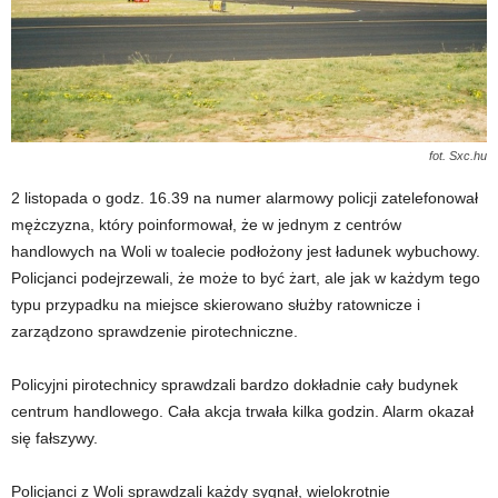
fot. Sxc.hu
2 listopada o godz. 16.39 na numer alarmowy policji zatelefonował
mężczyzna, który poinformował, że w jednym z centrów
handlowych na Woli w toalecie podłożony jest ładunek wybuchowy.
Policjanci podejrzewali, że może to być żart, ale jak w każdym tego
typu przypadku na miejsce skierowano służby ratownicze i
zarządzono sprawdzenie pirotechniczne.
Policyjni pirotechnicy sprawdzali bardzo dokładnie cały budynek
centrum handlowego. Cała akcja trwała kilka godzin. Alarm okazał
się fałszywy.
Policjanci z Woli sprawdzali każdy sygnał, wielokrotnie