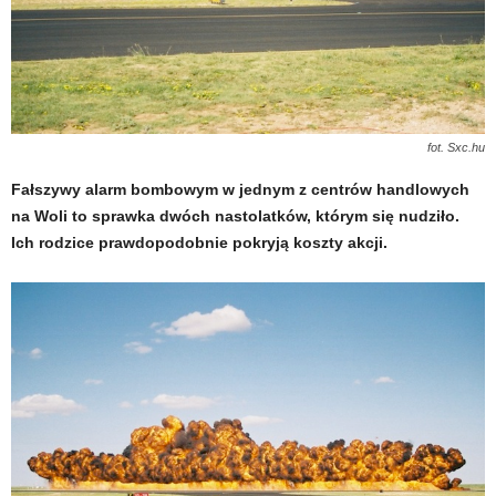
fot. Sxc.hu
Fałszywy alarm bombowym w jednym z centrów handlowych
na Woli to sprawka dwóch nastolatków, którym się nudziło.
Ich rodzice prawdopodobnie pokryją koszty akcji.