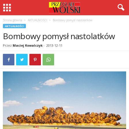
Strona główna
AKTUALNOŚCI
Bombowy pomysł nastolatków
AKTUALNOŚCI
Bombowy pomysł nastolatków
Przez
Maciej Kowalczyk
-
2013-12-11