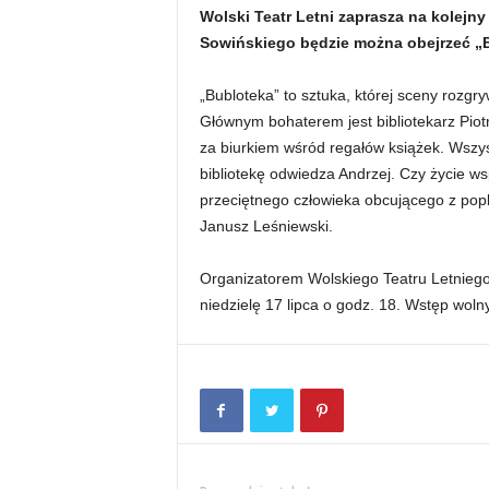
Wolski Teatr Letni zaprasza na kolejny
Sowińskiego będzie można obejrzeć „
„Bubloteka” to sztuka, której sceny rozgry
Głównym bohaterem jest bibliotekarz Piot
za biurkiem wśród regałów książek. Wszy
bibliotekę odwiedza Andrzej. Czy życie w
przeciętnego człowieka obcującego z pop
Janusz Leśniewski.
Organizatorem Wolskiego Teatru Letniego 
niedzielę 17 lipca o godz. 18. Wstęp wolny