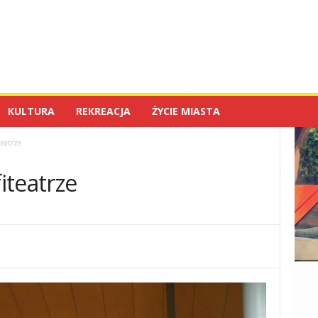
KULTURA
REKREACJA
ŻYCIE MIASTA
teatrze
iteatrze