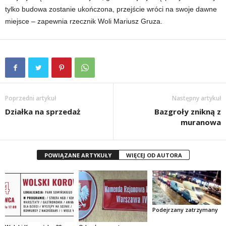
tylko budowa zostanie ukończona, przejście wróci na swoje dawne
miejsce – zapewnia rzecznik Woli Mariusz Gruza.
Poprzedni artykuł
Następny artykuł
Działka na sprzedaż
Bazgroły znikną z
muranowa
POWIĄZANE ARTYKUŁY
WIĘCEJ OD AUTORA
Podejrzany zatrzymany