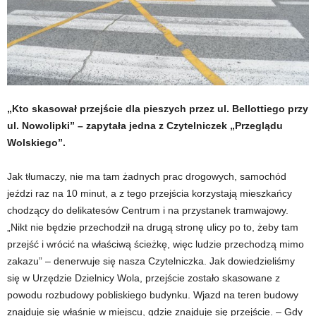
„Kto skasował przejście dla pieszych przez ul. Bellottiego przy
ul. Nowolipki” – zapytała jedna z Czytelniczek „Przeglądu
Wolskiego”.
Jak tłumaczy, nie ma tam żadnych prac drogowych, samochód
jeździ raz na 10 minut, a z tego przejścia korzystają mieszkańcy
chodzący do delikatesów Centrum i na przystanek tramwajowy.
„Nikt nie będzie przechodził na drugą stronę ulicy po to, żeby tam
przejść i wrócić na właściwą ścieżkę, więc ludzie przechodzą mimo
zakazu” – denerwuje się nasza Czytelniczka. Jak dowiedzieliśmy
się w Urzędzie Dzielnicy Wola, przejście zostało skasowane z
powodu rozbudowy pobliskiego budynku. Wjazd na teren budowy
znajduje się właśnie w miejscu, gdzie znajduje się przejście. – Gdy