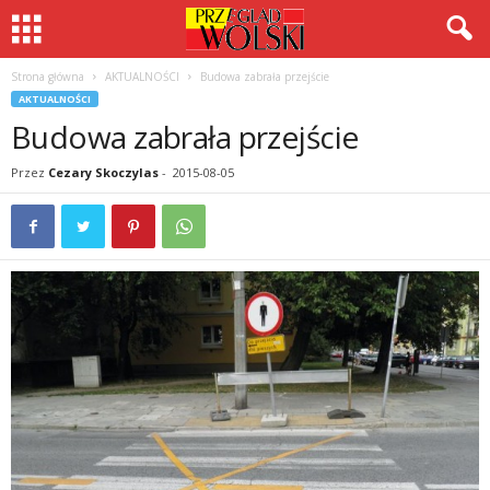
Strona główna
AKTUALNOŚCI
Budowa zabrała przejście
AKTUALNOŚCI
Budowa zabrała przejście
Przez
Cezary Skoczylas
-
2015-08-05