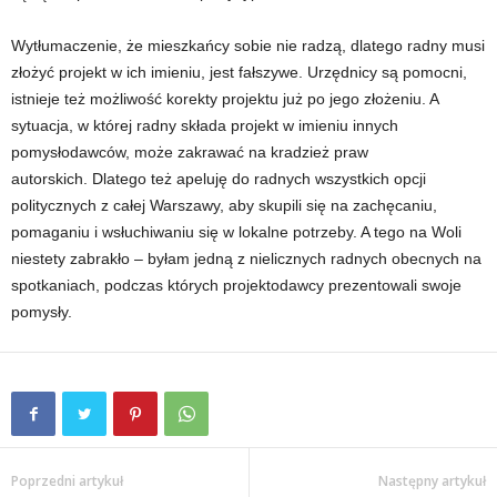
Wytłumaczenie, że mieszkańcy sobie nie radzą, dlatego radny musi
złożyć projekt w ich imieniu, jest fałszywe. Urzędnicy są pomocni,
istnieje też możliwość korekty projektu już po jego złożeniu. A
sytuacja, w której radny składa projekt w imieniu innych
pomysłodawców, może zakrawać na kradzież praw
autorskich. Dlatego też apeluję do radnych wszystkich opcji
politycznych z całej Warszawy, aby skupili się na zachęcaniu,
pomaganiu i wsłuchiwaniu się w lokalne potrzeby. A tego na Woli
niestety zabrakło – byłam jedną z nielicznych radnych obecnych na
spotkaniach, podczas których projektodawcy prezentowali swoje
pomysły.
Poprzedni artykuł
Następny artykuł