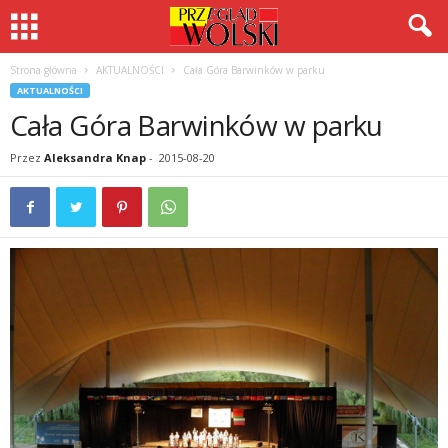
Strona główna
AKTUALNOŚCI
Cała Góra Barwinków w parku
AKTUALNOŚCI
Cała Góra Barwinków w parku
Przez
Aleksandra Knap
-
2015-08-20