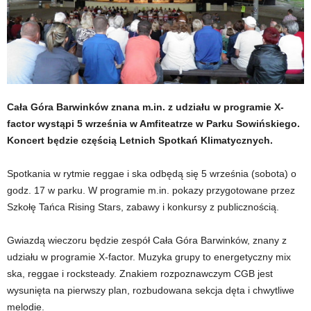
Cała Góra Barwinków znana m.in. z udziału w programie X-
factor wystąpi 5 września w Amfiteatrze w Parku Sowińskiego.
Koncert będzie częścią Letnich Spotkań Klimatycznych.
Spotkania w rytmie reggae i ska odbędą się 5 września (sobota) o
godz. 17 w parku. W programie m.in. pokazy przygotowane przez
Szkołę Tańca Rising Stars, zabawy i konkursy z publicznością.
Gwiazdą wieczoru będzie zespół Cała Góra Barwinków, znany z
udziału w programie X-factor. Muzyka grupy to energetyczny mix
ska, reggae i rocksteady. Znakiem rozpoznawczym CGB jest
wysunięta na pierwszy plan, rozbudowana sekcja dęta i chwytliwe
melodie.