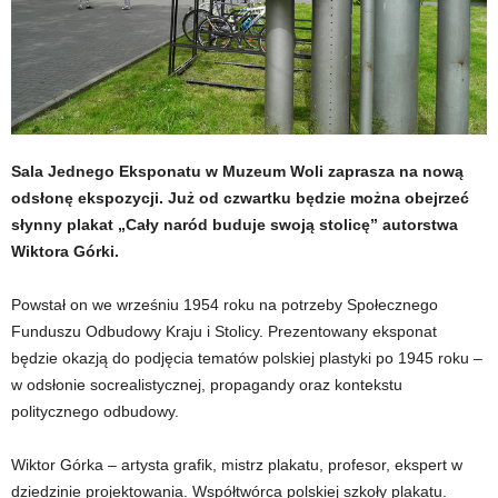
Sala Jednego Eksponatu w Muzeum Woli zaprasza na nową
odsłonę ekspozycji. Już od czwartku będzie można obejrzeć
słynny plakat „Cały naród buduje swoją stolicę” autorstwa
Wiktora Górki.
Powstał on we wrześniu 1954 roku na potrzeby Społecznego
Funduszu Odbudowy Kraju i Stolicy. Prezentowany eksponat
będzie okazją do podjęcia tematów polskiej plastyki po 1945 roku –
w odsłonie socrealistycznej, propagandy oraz kontekstu
politycznego odbudowy.
Wiktor Górka – artysta grafik, mistrz plakatu, profesor, ekspert w
dziedzinie projektowania. Współtwórca polskiej szkoły plakatu.