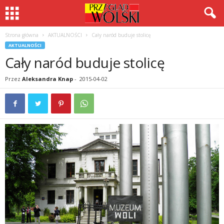
Strona główna
AKTUALNOŚCI
Cały naród buduje stolicę
AKTUALNOŚCI
Cały naród buduje stolicę
Przez
Aleksandra Knap
-
2015-04-02