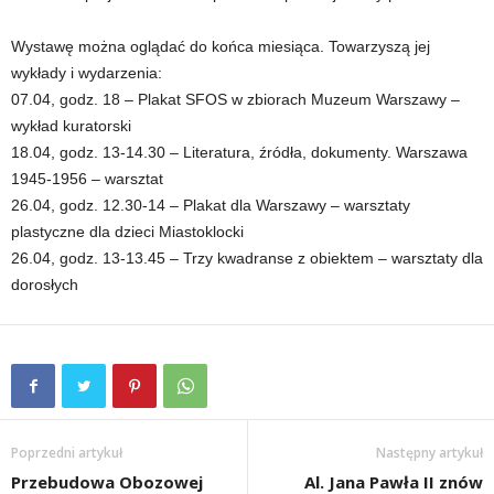
Wystawę można oglądać do końca miesiąca. Towarzyszą jej
wykłady i wydarzenia:
07.04, godz. 18 – Plakat SFOS w zbiorach Muzeum Warszawy –
wykład kuratorski
18.04, godz. 13-14.30 – Literatura, źródła, dokumenty. Warszawa
1945-1956 – warsztat
26.04, godz. 12.30-14 – Plakat dla Warszawy – warsztaty
plastyczne dla dzieci Miastoklocki
26.04, godz. 13-13.45 – Trzy kwadranse z obiektem – warsztaty dla
dorosłych
Poprzedni artykuł
Następny artykuł
Przebudowa Obozowej
Al. Jana Pawła II znów