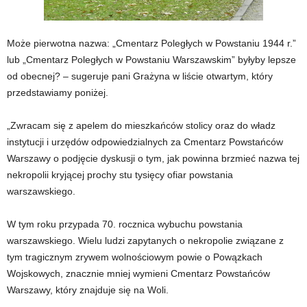
Może pierwotna nazwa: „Cmentarz Poległych w Powstaniu 1944 r.”
lub „Cmentarz Poległych w Powstaniu Warszawskim” byłyby lepsze
od obecnej? – sugeruje pani Grażyna w liście otwartym, który
przedstawiamy poniżej.
„Zwracam się z apelem do mieszkańców stolicy oraz do władz
instytucji i urzędów odpowiedzialnych za Cmentarz Powstańców
Warszawy o podjęcie dyskusji o tym, jak powinna brzmieć nazwa tej
nekropolii kryjącej prochy stu tysięcy ofiar powstania
warszawskiego.
W tym roku przypada 70. rocznica wybuchu powstania
warszawskiego. Wielu ludzi zapytanych o nekropolie związane z
tym tragicznym zrywem wolnościowym powie o Powązkach
Wojskowych, znacznie mniej wymieni Cmentarz Powstańców
Warszawy, który znajduje się na Woli.