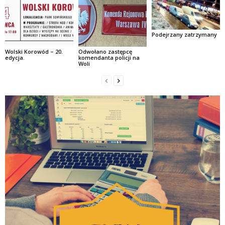
Podejrzany zatrzymany
Wolski Korowód – 20.
Odwołano zastępcę
edycja.
komendanta policji na
Woli