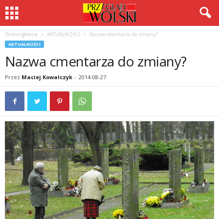
Strona główna
AKTUALNOŚCI
Nazwa cmentarza do zmiany?
AKTUALNOŚCI
Nazwa cmentarza do zmiany?
Przez
Maciej Kowalczyk
-
2014-08-27