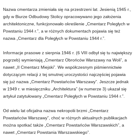
Nazwa cmentarza zmieniała się na przestrzeni lat. Jesienią 1945 r.,
gdy w Biurze Odbudowy Stolicy opracowywano jego założenia
architektoniczne, funkcjonowało określenie „Cmentarz Poległych w
Powstaniu 1944 r.”, a w różnych dokumentach pojawia się też
nazwa „Cmentarz dla Poległych w Powstaniu 1944 r.”.
Informacje prasowe z sierpnia 1946 r. (6 VIII odbył się tu największy
pogrzeb) wymieniają „Cmentarz Obrońców Warszawy na Woli”, a
nawet „II Cmentarz Miejski”. We współczesnym piśmiennictwie
dotyczącym relacji z tej smutnej uroczystości najczęściej pojawia
się już nazwa „Cmentarz Powstańców Warszawy”. Jeszcze jednak
w 1949 r. w miesięczniku „Architektura” (w numerze 3) ukazał się
artykuł zatytułowany „Cmentarz Poległych w Powstaniu 1944 r.”.
Od wielu lat oficjalna nazwa nekropolii brzmi „Cmentarz
Powstańców Warszawy”, choć w różnych aktualnych publikacjach
można spotkać także „Cmentarz Powstańców Warszawskich”, a
nawet „Cmentarz Powstania Warszawskiego”.