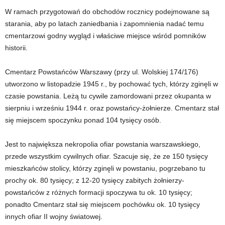
W ramach przygotowań do obchodów rocznicy podejmowane są
starania, aby po latach zaniedbania i zapomnienia nadać temu
cmentarzowi godny wygląd i właściwe miejsce wśród pomników
historii.
Cmentarz Powstańców Warszawy (przy ul. Wolskiej 174/176)
utworzono w listopadzie 1945 r., by pochować tych, którzy zginęli w
czasie powstania. Leżą tu cywile zamordowani przez okupanta w
sierpniu i wrześniu 1944 r. oraz powstańcy-żołnierze. Cmentarz stał
się miejscem spoczynku ponad 104 tysięcy osób.
Jest to największa nekropolia ofiar powstania warszawskiego,
przede wszystkim cywilnych ofiar. Szacuje się, że ze 150 tysięcy
mieszkańców stolicy, którzy zginęli w powstaniu, pogrzebano tu
prochy ok. 80 tysięcy; z 12-20 tysięcy zabitych żołnierzy-
powstańców z różnych formacji spoczywa tu ok. 10 tysięcy;
ponadto Cmentarz stał się miejscem pochówku ok. 10 tysięcy
innych ofiar II wojny światowej.