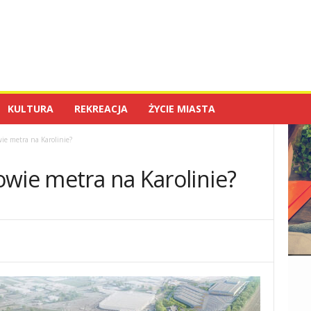
KULTURA
REKREACJA
ŻYCIE MIASTA
ie metra na Karolinie?
owie metra na Karolinie?