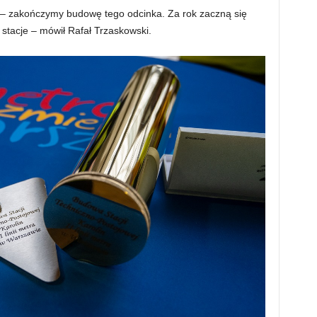
ku – zakończymy budowę tego odcinka. Za rok zaczną się
 stacje – mówił Rafał Trzaskowski.