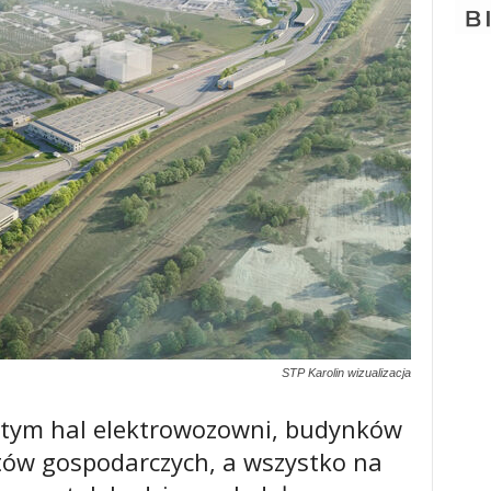
STP Karolin wizualizacja
w tym hal elektrowozowni, budynków
tów gospodarczych, a wszystko na