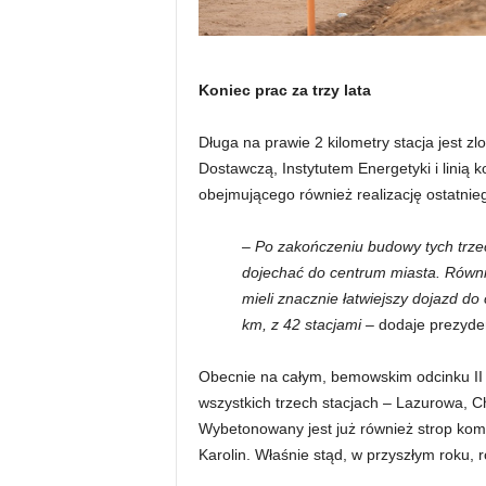
Koniec prac za trzy lata
Długa na prawie 2 kilometry stacja jest z
Dostawczą, Instytutem Energetyki i linią 
obejmującego również realizację ostatni
– Po zakończeniu budowy tych trze
dojechać do centrum miasta. Równ
mieli znacznie łatwiejszy dojazd d
km, z 42 stacjami –
dodaje prezyde
Obecnie na całym, bemowskim odcinku II 
wszystkich trzech stacjach – Lazurowa, C
Wybetonowany jest już również strop komo
Karolin. Właśnie stąd, w przyszłym roku, r