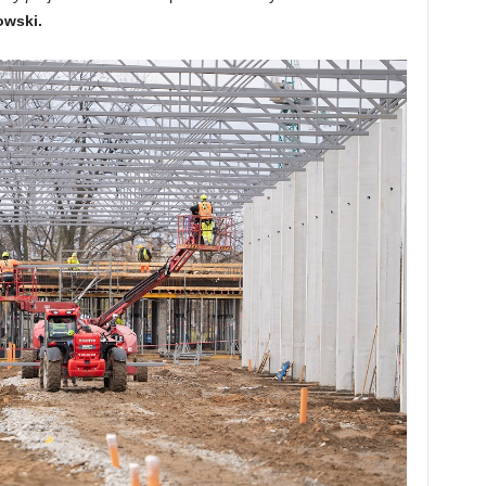
owski.