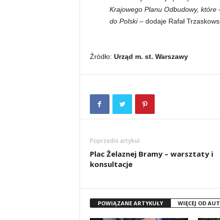
Krajowego Planu Odbudowy, które –
do Polski –
dodaje Rafał Trzaskowsk
Źródło:
Urząd m. st. Warszawy
Poprzedni artykuł
Plac Żelaznej Bramy – warsztaty i
konsultacje
POWIĄZANE ARTYKUŁY
WIĘCEJ OD AU