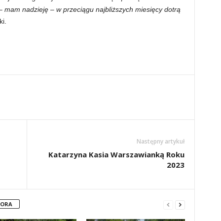
 mam nadzieję – w przeciągu najbliższych miesięcy dotrą
i.
Następny artykuł
Katarzyna Kasia Warszawianką Roku
2023
TORA