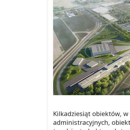
Kilkadziesiąt obiektów, 
administracyjnych, obiek