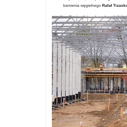
kamienia węgielnego
Rafał Trzask