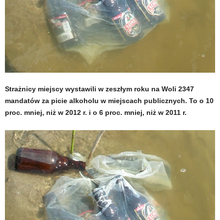
Strażnicy miejscy wystawili w zeszłym roku na Woli 2347
mandatów za picie alkoholu w miejscach publicznych. To o 10
proc. mniej, niż w 2012 r. i o 6 proc. mniej, niż w 2011 r.