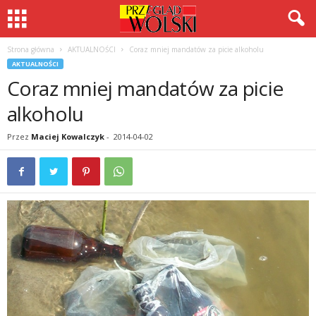
Strona główna
AKTUALNOŚCI
Coraz mniej mandatów za picie alkoholu
AKTUALNOŚCI
Coraz mniej mandatów za picie
alkoholu
Przez
Maciej Kowalczyk
-
2014-04-02