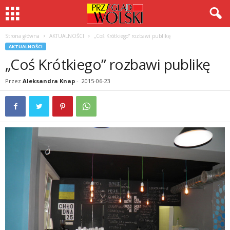
Strona główna
AKTUALNOŚCI
„Coś Krótkiego” rozbawi publikę
AKTUALNOŚCI
„Coś Krótkiego” rozbawi publikę
Przez
Aleksandra Knap
-
2015-06-23