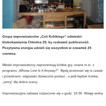
Grupa improwizatorów „Coś Krótkiego” odwiedzi
klubokawiarnię Chłodna 25, by rozbawić publiczność.
Pozytywna energia udzieli się wszystkim w czwartek 24
czerwca.
Młodzi improwizatorzy zaprezentują krótkie gry, znane m.in. z
programu „Whose Line Is It Anyway?”. Będą przenosić się w czasie
i przestrzeni, odgrywać dziwaczne postaci , a jeśli będzie trzeba,
„umrą” dla dobra sceny.
Improwizacyjna zabawa rozpocznie się o godz. 19.30. Wstęp wolny.