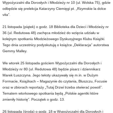
Wypożyczalni dla Dorosłych i Młodzieży nr 10 (ul. Wolska 75), gdzie
odbędzie się prelekcja Katarzyny Ciemięgi pt. „Rzymskie la dolce
vita”.
21 listopada (piątek) o godz. 18 Biblioteka dla Dzieci i Młodzieży nr
36 (ul. Redutowa 48) zachęca młodzież do wzięcia udziału w
kolejnym spotkaniu Młodzieżowego Dyskusyjnego Klubu Książki.
Tego dnia uczestnicy podyskutują o książce „Deklaracja” autorstwa
Gemmy Malley.
We wtorek 25 listopada gościem Wypożyczalni dla Dorosłych i
Młodzieży nr 80 (ul. Redutowa 48) będzie pisarz i dziennikarz
Marek Łuszczyna. Jego teksty ukazywały się m.in. w Dużym
Formacie, Książkach – Magazynie do czytania, Bluszczu, Focusie
oraz w zbiorach reportaży „Tutaj Drzwi trzeba otwierać powoli”.
Tematem wtorkowego spotkania będą „Polskie agentki które
zmieniły historię”. Początek o godz. 13.
26 listopada (środa) o godz. 18 w Wypożyczalni dla Dorosłych i