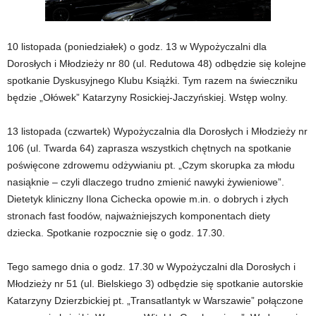
10 listopada (poniedziałek) o godz. 13 w Wypożyczalni dla
Dorosłych i Młodzieży nr 80 (ul. Redutowa 48) odbędzie się kolejne
spotkanie Dyskusyjnego Klubu Książki. Tym razem na świeczniku
będzie „Ołówek” Katarzyny Rosickiej-Jaczyńskiej. Wstęp wolny.
13 listopada (czwartek) Wypożyczalnia dla Dorosłych i Młodzieży nr
106 (ul. Twarda 64) zaprasza wszystkich chętnych na spotkanie
poświęcone zdrowemu odżywianiu pt. „Czym skorupka za młodu
nasiąknie – czyli dlaczego trudno zmienić nawyki żywieniowe”.
Dietetyk kliniczny Ilona Cichecka opowie m.in. o dobrych i złych
stronach fast foodów, najważniejszych komponentach diety
dziecka. Spotkanie rozpocznie się o godz. 17.30.
Tego samego dnia o godz. 17.30 w Wypożyczalni dla Dorosłych i
Młodzieży nr 51 (ul. Bielskiego 3) odbędzie się spotkanie autorskie
Katarzyny Dzierzbickiej pt. „Transatlantyk w Warszawie” połączone