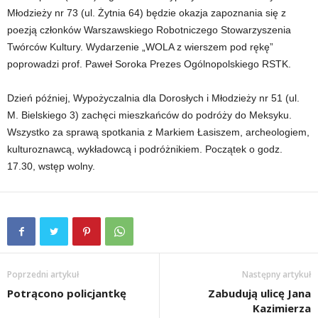
Młodzieży nr 73 (ul. Żytnia 64) będzie okazja zapoznania się z
poezją członków Warszawskiego Robotniczego Stowarzyszenia
Twórców Kultury. Wydarzenie „WOLA z wierszem pod rękę”
poprowadzi prof. Paweł Soroka Prezes Ogólnopolskiego RSTK.
Dzień później, Wypożyczalnia dla Dorosłych i Młodzieży nr 51 (ul.
M. Bielskiego 3) zachęci mieszkańców do podróży do Meksyku.
Wszystko za sprawą spotkania z Markiem Łasiszem, archeologiem,
kulturoznawcą, wykładowcą i podróżnikiem. Początek o godz.
17.30, wstęp wolny.
Poprzedni artykuł
Następny artykuł
Potrącono policjantkę
Zabudują ulicę Jana
Kazimierza