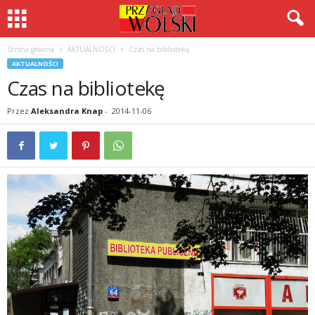
Strona główna
AKTUALNOŚCI
Czas na bibliotekę
AKTUALNOŚCI
Czas na bibliotekę
Przez
Aleksandra Knap
-
2014-11-06