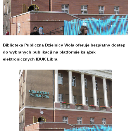
Biblioteka Publiczna Dzielnicy Wola oferuje bezpłatny dostęp
do wybranych publikacji na platformie książek
elektronicznych IBUK Libra.