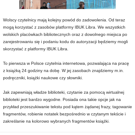
Wolscy czytelnicy mają kolejny powód do zadowolenia. Od teraz
mogą korzystać z zasobów platformy IBUK Libra. We wszystkich
wolskich placówkach bibliotecznych oraz z dowolnego miejsca po
zarejestrowaniu się i podaniu kodu do autoryzacji będziemy mogli
skorzystać z platformy IBUK Libra.
To pierwsza w Polsce czytelnia internetowa, pozwalająca na pracę
z książką 24 godziny na dobę. W jej zasobach znajdziemy m.in.
podręczniki, książki naukowe czy słowniki.
Jak zapewniają władze biblioteki, czytanie za pomocą wirtualnej
biblioteki jest bardzo wygodne. Posiada ona takie opcje jak na
przykład przeszukiwanie tekstu pod kątem żądanej frazy, tagowanie
fragmentów, robienie notatek bezpośrednio w czytanym tekście i
zakreślanie na kolorowo wybranych fragmentów książki.