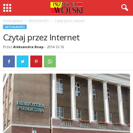
Strona główna
AKTUALNOŚCI
Czytaj przez Internet
AKTUALNOŚCI
Czytaj przez Internet
Przez
Aleksandra Knap
-
2014-12-16