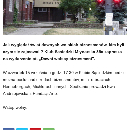
Jak wyglądał świat dawnych wolskich biznesmenów, kim byli i
czym się zajmowali? Klub Sąsiedzki Młynarska 35a zaprasza
na wydarzenie pt. „Dawni wolscy biznesmeni”.
W czwartek 15 września o godz. 17.30 w Klubie Sąsiedzkim będzie
można posłuchać o rodach biznesmenów, m.in. o braciach
Hennebergach, Michlerach i innych. Spotkanie prowadzi Ewa
Andrzejewska z Fundacji Arte.
Wstęp wolny.