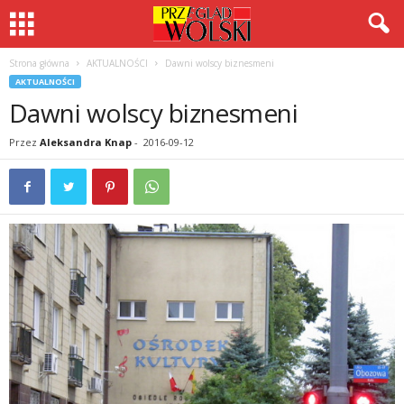
Strona główna
AKTUALNOŚCI
Dawni wolscy biznesmeni
AKTUALNOŚCI
Dawni wolscy biznesmeni
Przez
Aleksandra Knap
-
2016-09-12