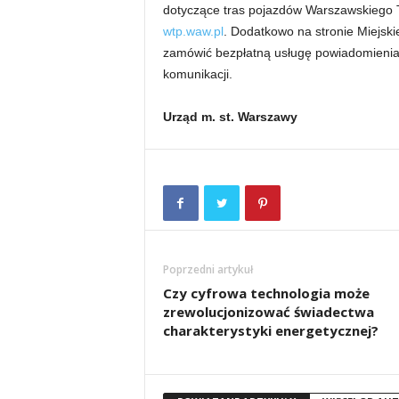
dotyczące tras pojazdów Warszawskiego T
wtp.waw.pl
. Dodatkowo na stronie Miejsk
zamówić bezpłatną usługę powiadomienia
komunikacji.
Urząd m. st. Warszawy
Poprzedni artykuł
Czy cyfrowa technologia może
zrewolucjonizować świadectwa
charakterystyki energetycznej?