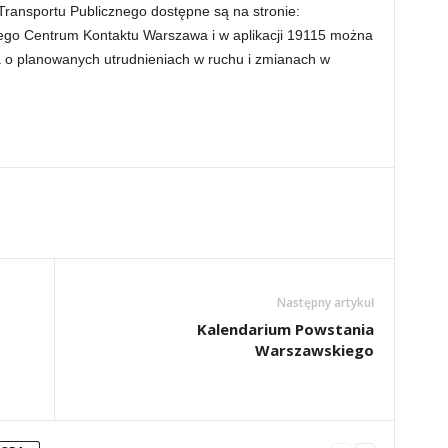
ransportu Publicznego dostępne są na stronie:
iego Centrum Kontaktu Warszawa i w aplikacji 19115 można
 o planowanych utrudnieniach w ruchu i zmianach w
Następny artykuł
Kalendarium Powstania
Warszawskiego