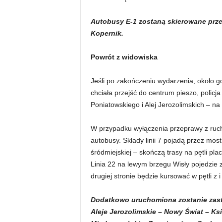
Autobusy E-1 zostaną skierowane prze
Kopernik.
Powrót z widowiska
Jeśli po zakończeniu wydarzenia, około 
chciała przejść do centrum pieszo, polic
Poniatowskiego i Alej Jerozolimskich – n
W przypadku wyłączenia przeprawy z ruch
autobusy. Składy linii 7 pojadą przez most
śródmiejskiej – skończą trasy na pętli pl
Linia 22 na lewym brzegu Wisły pojedzie z
drugiej stronie będzie kursować w pętli z 
Dodatkowo uruchomiona zostanie zastę
Aleje Jerozolimskie – Nowy Świat – Ks