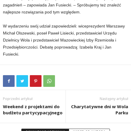
zagadnień – zapowiada Jan Fusiecki. – Spróbujemy też znaleźć
najlepsze rozwiązania pod tym względem.
W wydarzeniu swój udział zapowiedzieli: wiceprezydent Warszawy
Michał Olszewski, poseł Paweł Lisiecki, przedstawiciel Urzędu
Dzielnicy Wola i przedstawiciel Mazowieckiej Izby Rzemiosła i
Przedsiębiorczości. Debatę poprowadzą: Izabela Kraj i Jan
Fusiecki.
Poprzedni artykuł
Następny artykuł
Weekend z projektami do
Charytatywne dni w Wola
budżetu partycypacyjnego
Parku