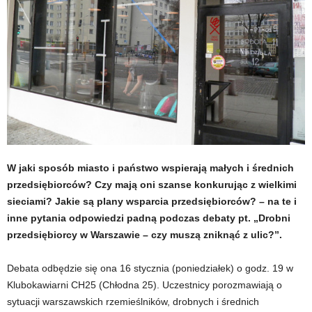
W jaki sposób miasto i państwo wspierają małych i średnich
przedsiębiorców? Czy mają oni szanse konkurując z wielkimi
sieciami? Jakie są plany wsparcia przedsiębiorców? – na te i
inne pytania odpowiedzi padną podczas debaty pt. „Drobni
przedsiębiorcy w Warszawie – czy muszą zniknąć z ulic?”.
Debata odbędzie się ona 16 stycznia (poniedziałek) o godz. 19 w
Klubokawiarni CH25 (Chłodna 25). Uczestnicy porozmawiają o
sytuacji warszawskich rzemieślników, drobnych i średnich