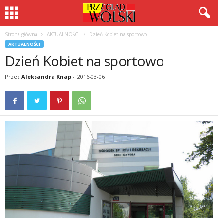
Strona główna
AKTUALNOŚCI
Dzień Kobiet na sportowo
AKTUALNOŚCI
Dzień Kobiet na sportowo
Przez
Aleksandra Knap
-
2016-03-06