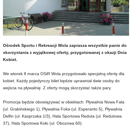
Ośrodek Sportu i Rekreacji Wola zaprasza wszystkie panie do
skorzystania z wyjątkowej oferty, przygotowanej z okazji Dnia
Kobiet.
We wtorek 8 marca OSiR Wola przygotowało specjalną ofertę dla
kobiet. Każdy pojedynczy bilet będzie uprawniał dwie osoby do
wejścia na pływalnię. Z oferty mogą skorzystać także pary.
Promocja będzie obowiązywać w obiektach: Pływalnia Nowa Fala
(ul. Grabińskiego 1), Pływalnia Foka (ul. Esperanto 5), Pływalnia
Delfin (ul. Kasprzaka 1/3), Hala Sportowa Reduta (ul. Redutowa
37), Hala Sportowa Koło (ul. Obozowa 60).