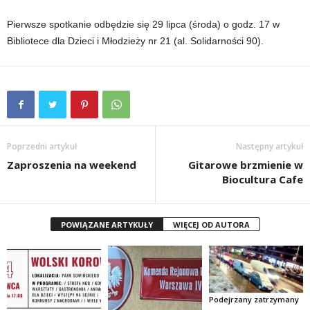
Pierwsze spotkanie odbędzie się 29 lipca (środa) o godz. 17 w
Bibliotece dla Dzieci i Młodzieży nr 21 (al. Solidarności 90).
Poprzedni artykuł
Następny artykuł
Zaproszenia na weekend
Gitarowe brzmienie w
Biocultura Cafe
POWIĄZANE ARTYKUŁY
WIĘCEJ OD AUTORA
Podejrzany zatrzymany