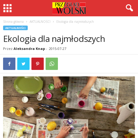
Strona główna
AKTUALNOŚCI
Ekologia dla najmłodszych
AKTUALNOŚCI
Ekologia dla najmłodszych
Przez
Aleksandra Knap
-
2015-07-27