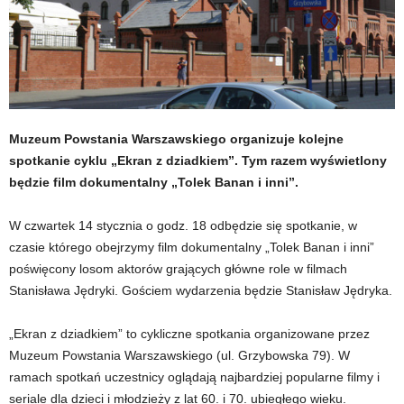
Muzeum Powstania Warszawskiego organizuje kolejne
spotkanie cyklu „Ekran z dziadkiem”. Tym razem wyświetlony
będzie film dokumentalny „Tolek Banan i inni”.
W czwartek 14 stycznia o godz. 18 odbędzie się spotkanie, w
czasie którego obejrzymy film dokumentalny „Tolek Banan i inni”
poświęcony losom aktorów grających główne role w filmach
Stanisława Jędryki. Gościem wydarzenia będzie Stanisław Jędryka.
„Ekran z dziadkiem” to cykliczne spotkania organizowane przez
Muzeum Powstania Warszawskiego (ul. Grzybowska 79). W
ramach spotkań uczestnicy oglądają najbardziej popularne filmy i
seriale dla dzieci i młodzieży z lat 60. i 70. ubiegłego wieku.