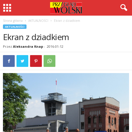
Strona główna
AKTUALNOŚCI
Ekran z dziadkiem
AKTUALNOŚCI
Ekran z dziadkiem
Przez
Aleksandra Knap
-
2016-01-12