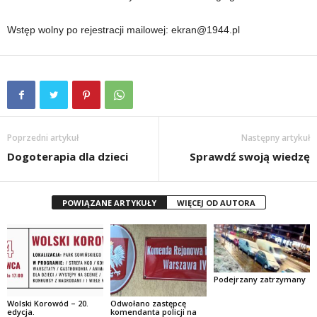
Wstęp wolny po rejestracji mailowej: ekran@1944.pl
Poprzedni artykuł
Następny artykuł
Dogoterapia dla dzieci
Sprawdź swoją wiedzę
POWIĄZANE ARTYKUŁY
WIĘCEJ OD AUTORA
Podejrzany zatrzymany
Wolski Korowód – 20.
Odwołano zastępcę
edycja.
komendanta policji na