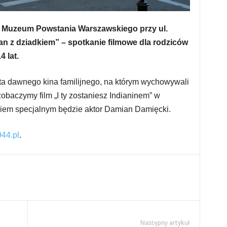
 w Muzeum Powstania Warszawskiego przy ul.
an z dziadkiem” – spotkanie filmowe dla rodziców
 lat.
ta dawnego kina familijnego, na którym wychowywali
zobaczymy film „I ty zostaniesz Indianinem” w
ciem specjalnym będzie aktor Damian Damięcki.
44.pl
.
Następny artykuł