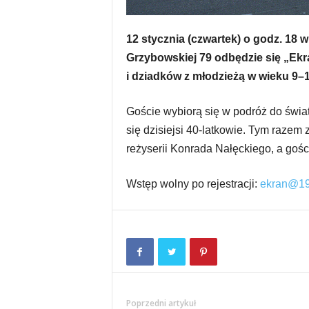
12 stycznia (czwartek) o godz. 18
Grzybowskiej 79 odbędzie się „Ekr
i dziadków z młodzieżą w wieku 9–14
Goście wybiorą się w podróż do świa
się dzisiejsi 40-latkowie. Tym razem 
reżyserii Konrada Nałęckiego, a goś
Wstęp wolny po rejestracji:
ekran@19
Poprzedni artykuł