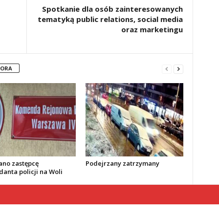
Spotkanie dla osób zainteresowanych
tematyką public relations, social media
oraz marketingu
TORA
no zastępcę
Podejrzany zatrzymany
anta policji na Woli