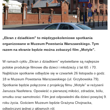
„Ekran z dziadkiem” to międzypokoleniowe spotkania
organizowane w Muzeum Powstania Warszawskiego. Tym
razem na ekranie będzie można zobaczyć film „Motyle”.
W ramach cyklu „Ekran z dziadkiem” wyświetlane są najlepsze
polskie produkcje filmowe dla dzieci i młodzieży z lat 60. i 70.
Najbliższe spotkanie odbędzie się w czwartek 26 listopada o godz.
18 w Muzeum Powstania Warszawskiego (ul. Grzybowska 79).
Spotkanie będzie połączone z projekcją filmu „Motyle” w reżyserii
Janusza Nasfetera. Opowieść o pierwszej miłości, zdradzie, bólu,
smutku oraz samotności. Film jest odpowiedni dla dzieci powyżej 9.
roku życia. Gościem Muzeum będzie Grażyna Chojnacka,
odtwórczyni jednej z głównych ról.