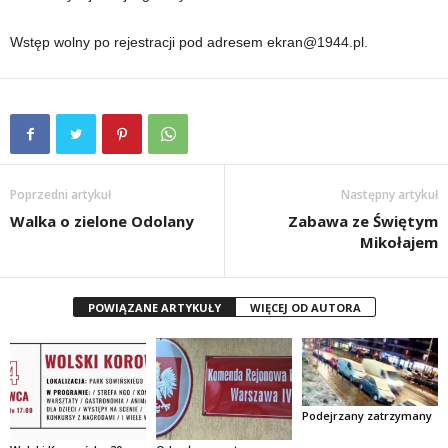
Wstęp wolny po rejestracji pod adresem ekran@1944.pl.
Poprzedni artykuł
Następny artykuł
Walka o zielone Odolany
Zabawa ze Świętym
Mikołajem
POWIĄZANE ARTYKUŁY
WIĘCEJ OD AUTORA
Podejrzany zatrzymany