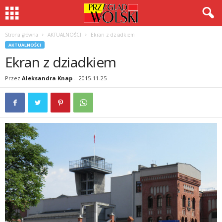
Strona główna
AKTUALNOŚCI
Ekran z dziadkiem
AKTUALNOŚCI
Ekran z dziadkiem
Przez
Aleksandra Knap
-
2015-11-25