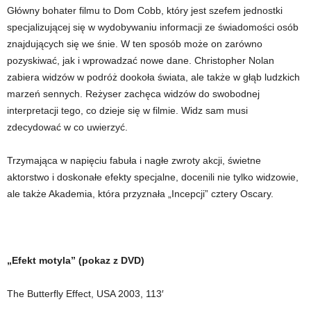
Główny bohater filmu to Dom Cobb, który jest szefem jednostki
specjalizującej się w wydobywaniu informacji ze świadomości osób
znajdujących się we śnie. W ten sposób może on zarówno
pozyskiwać, jak i wprowadzać nowe dane. Christopher Nolan
zabiera widzów w podróż dookoła świata, ale także w głąb ludzkich
marzeń sennych. Reżyser zachęca widzów do swobodnej
interpretacji tego, co dzieje się w filmie. Widz sam musi
zdecydować w co uwierzyć.
Trzymająca w napięciu fabuła i nagłe zwroty akcji, świetne
aktorstwo i doskonałe efekty specjalne, docenili nie tylko widzowie,
ale także Akademia, która przyznała „Incepcji” cztery Oscary.
„Efekt motyla” (pokaz z DVD)
The Butterfly Effect, USA 2003, 113′