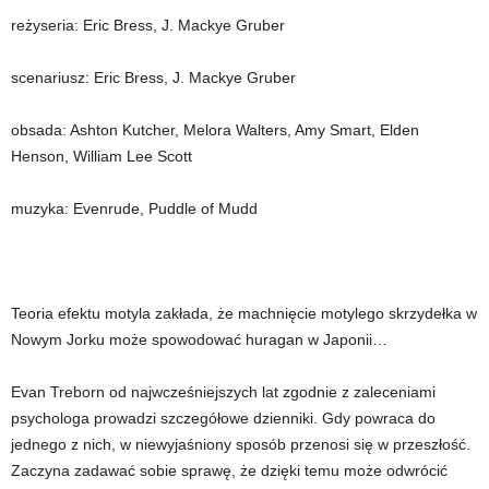
reżyseria: Eric Bress, J. Mackye Gruber
scenariusz: Eric Bress, J. Mackye Gruber
obsada: Ashton Kutcher, Melora Walters, Amy Smart, Elden
Henson, William Lee Scott
muzyka: Evenrude, Puddle of Mudd
Teoria efektu motyla zakłada, że machnięcie motylego skrzydełka w
Nowym Jorku może spowodować huragan w Japonii…
Evan Treborn od najwcześniejszych lat zgodnie z zaleceniami
psychologa prowadzi szczegółowe dzienniki. Gdy powraca do
jednego z nich, w niewyjaśniony sposób przenosi się w przeszłość.
Zaczyna zadawać sobie sprawę, że dzięki temu może odwrócić