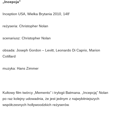
„Incepcja”
Inception USA, Wielka Brytania 2010, 148′
reżyseria: Christopher Nolan
scenariusz: Christopher Nolan
obsada: Joseph Gordon – Levitt, Leonardo Di Caprio, Marion
Cotillard
muzyka: Hans Zimmer
Kultowy film twórcy „Memento” i trylogii Batmana. „Incepcją” Nolan
po raz kolejny udowadnia, że jest jednym z najwybitniejszych
współczesnych hollywoodzkich reżyserów.