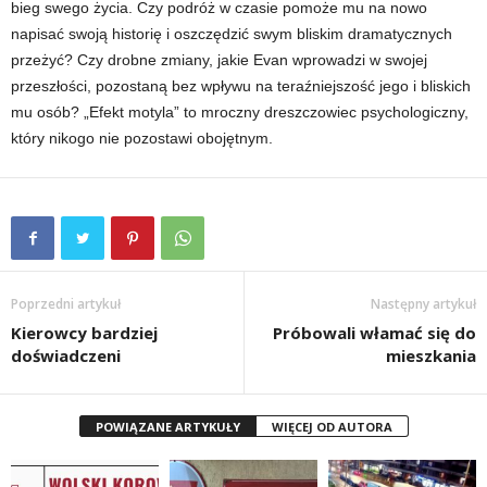
bieg swego życia. Czy podróż w czasie pomoże mu na nowo
napisać swoją historię i oszczędzić swym bliskim dramatycznych
przeżyć? Czy drobne zmiany, jakie Evan wprowadzi w swojej
przeszłości, pozostaną bez wpływu na teraźniejszość jego i bliskich
mu osób? „Efekt motyla” to mroczny dreszczowiec psychologiczny,
który nikogo nie pozostawi obojętnym.
Poprzedni artykuł
Następny artykuł
Kierowcy bardziej
Próbowali włamać się do
doświadczeni
mieszkania
POWIĄZANE ARTYKUŁY
WIĘCEJ OD AUTORA