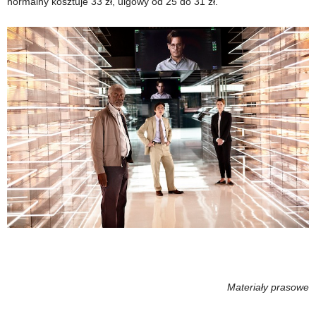
normalny kosztuje 33 zł, ulgowy od 25 do 31 zł.
Materiały prasowe