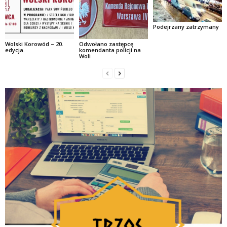
Podejrzany zatrzymany
Wolski Korowód – 20.
Odwołano zastępcę
edycja.
komendanta policji na
Woli