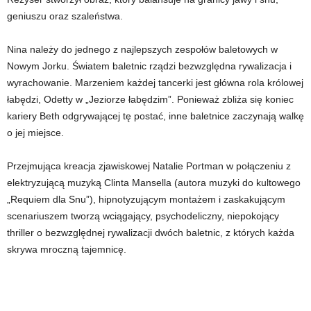
geniuszu oraz szaleństwa.
Nina należy do jednego z najlepszych zespołów baletowych w
Nowym Jorku. Światem baletnic rządzi bezwzględna rywalizacja i
wyrachowanie. Marzeniem każdej tancerki jest główna rola królowej
łabędzi, Odetty w „Jeziorze łabędzim”. Ponieważ zbliża się koniec
kariery Beth odgrywającej tę postać, inne baletnice zaczynają walkę
o jej miejsce.
Przejmująca kreacja zjawiskowej Natalie Portman w połączeniu z
elektryzującą muzyką Clinta Mansella (autora muzyki do kultowego
„Requiem dla Snu”), hipnotyzującym montażem i zaskakującym
scenariuszem tworzą wciągający, psychodeliczny, niepokojący
thriller o bezwzględnej rywalizacji dwóch baletnic, z których każda
skrywa mroczną tajemnicę.