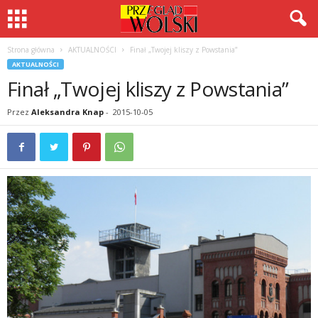
Strona główna
AKTUALNOŚCI
Finał „Twojej kliszy z Powstania”
AKTUALNOŚCI
Finał „Twojej kliszy z Powstania”
Przez
Aleksandra Knap
-
2015-10-05