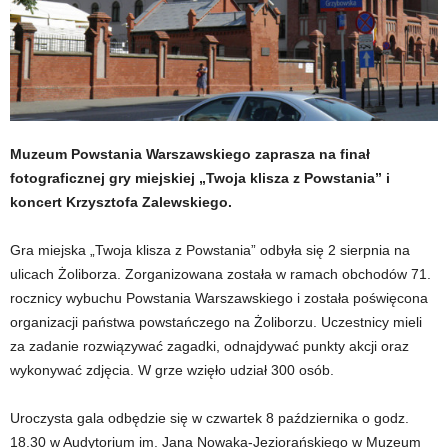
Muzeum Powstania Warszawskiego zaprasza na finał
fotograficznej gry miejskiej „Twoja klisza z Powstania” i
koncert Krzysztofa Zalewskiego.
Gra miejska „Twoja klisza z Powstania” odbyła się 2 sierpnia na
ulicach Żoliborza. Zorganizowana została w ramach obchodów 71.
rocznicy wybuchu Powstania Warszawskiego i została poświęcona
organizacji państwa powstańczego na Żoliborzu. Uczestnicy mieli
za zadanie rozwiązywać zagadki, odnajdywać punkty akcji oraz
wykonywać zdjęcia. W grze wzięło udział 300 osób.
Uroczysta gala odbędzie się w czwartek 8 października o godz.
18.30 w Audytorium im. Jana Nowaka-Jeziorańskiego w Muzeum