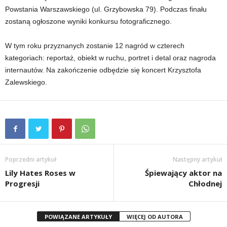
Powstania Warszawskiego (ul. Grzybowska 79). Podczas finału
zostaną ogłoszone wyniki konkursu fotograficznego.
W tym roku przyznanych zostanie 12 nagród w czterech
kategoriach: reportaż, obiekt w ruchu, portret i detal oraz nagroda
internautów. Na zakończenie odbędzie się koncert Krzysztofa
Zalewskiego.
Poprzedni artykuł
Następny artykuł
Lily Hates Roses w
Śpiewający aktor na
Progresji
Chłodnej
POWIĄZANE ARTYKUŁY
WIĘCEJ OD AUTORA