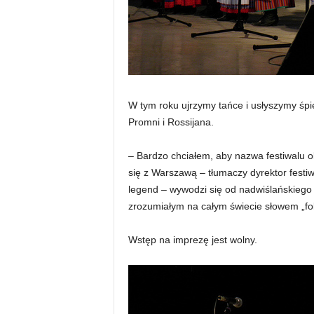
W tym roku ujrzymy tańce i usłyszymy śpiew
Promni i Rossijana.
– Bardzo chciałem, aby nazwa festiwalu ok
się z Warszawą – tłumaczy dyrektor festi
legend – wywodzi się od nadwiślańskiego 
zrozumiałym na całym świecie słowem „fol
Wstęp na imprezę jest wolny.