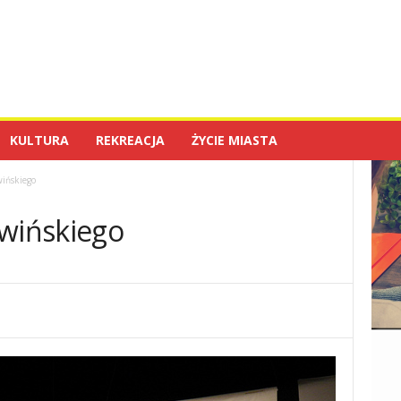
KULTURA
REKREACJA
ŻYCIE MIASTA
wińskiego
owińskiego