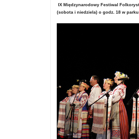
IX Międzynarodowy Festiwal Folkorysty
(sobota i niedziela) o godz. 18 w park