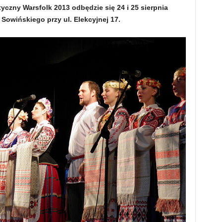
czny Warsfolk 2013 odbędzie się 24 i 25 sierpnia
u Sowińskiego przy ul. Elekcyjnej 17.