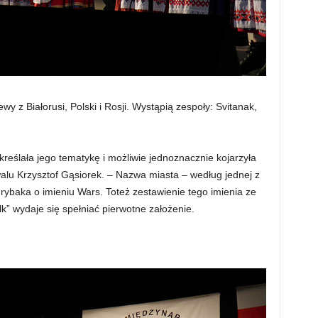
y z Białorusi, Polski i Rosji. Wystąpią zespoły: Svitanak,
reślała jego tematykę i możliwie jednoznacznie kojarzyła
walu Krzysztof Gąsiorek. – Nazwa miasta – według jednej z
rybaka o imieniu Wars. Toteż zestawienie tego imienia ze
k” wydaje się spełniać pierwotne założenie.