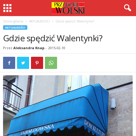
Strona główna
AKTUALNOŚCI
Gdzie spędzić Walentynki?
AKTUALNOŚCI
Gdzie spędzić Walentynki?
Przez
Aleksandra Knap
-
2015-02-10