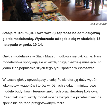
Mat. prasowe
Stacja Muzeum (ul. Towarowa 3) zaprasza na comiesięczną
giełdę modelarską. Wydarzenie odbędzie się w niedzielę 13
listopada w godz. 10-14.
Giełda modelarska w Stacji Muzeum odbywa się cyklicznie. Fani
modelarstwa spotykają się w każdą drugą niedzielę miesiąca. To
jedno z najpopularniejszych tego typu spotkań w Warszawie.
W czasie giełdy sprzedający z całej Polski oferują duży wybór
lokomotyw, wagonów i torów w różnych skalach, miniaturowe
modele budynków i terenów zielonych oraz literaturę kolejową.
Przed zakupem każdy model można bezpłatnie przetestować na
specjalnie do tego przygotowanym torze.