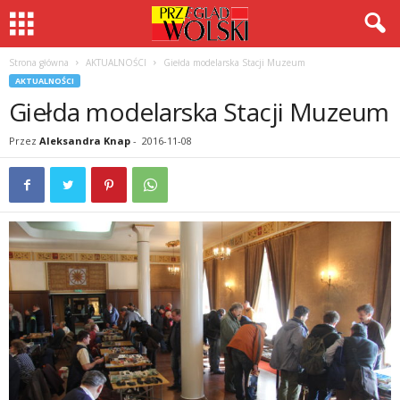
Strona główna
AKTUALNOŚCI
Giełda modelarska Stacji Muzeum
AKTUALNOŚCI
Giełda modelarska Stacji Muzeum
Przez
Aleksandra Knap
-
2016-11-08