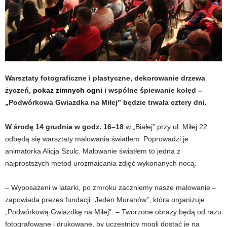
Warsztaty fotograficzne i plastyczne, dekorowanie drzewa
życzeń,
pokaz zimnych ogni
i wspólne śpiewanie kolęd –
„Podwórkowa Gwiazdka na Miłej” będzie trwała cztery dni.
W środę 14 grudnia w godz. 16–18
w „Białej” przy ul. Miłej 22
odbędą się warsztaty malowania światłem. Poprowadzi je
animatorka Alicja Szulc. Malowanie światłem to jedna z
najprostszych metod urozmaicania zdjęć wykonanych nocą.
– Wyposażeni w latarki, po zmroku zaczniemy nasze malowanie –
zapowiada prezes fundacji „Jeden Muranów”, która organizuje
„Podwórkową Gwiazdkę na Miłej”. – Tworzone obrazy będą od razu
fotografowane i drukowane, by uczestnicy mogli dostać je na