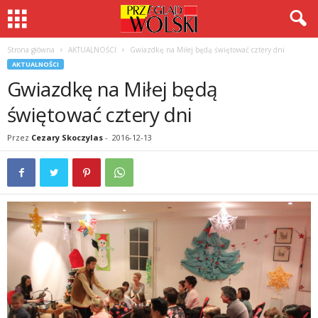
Strona główna
AKTUALNOŚCI
Gwiazdkę na Miłej będą świętować cztery dni
AKTUALNOŚCI
Gwiazdkę na Miłej będą
świętować cztery dni
Przez
Cezary Skoczylas
-
2016-12-13