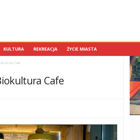
KULTURA
REKREACJA
ŻYCIE MIASTA
okultura Cafe
iokultura Cafe