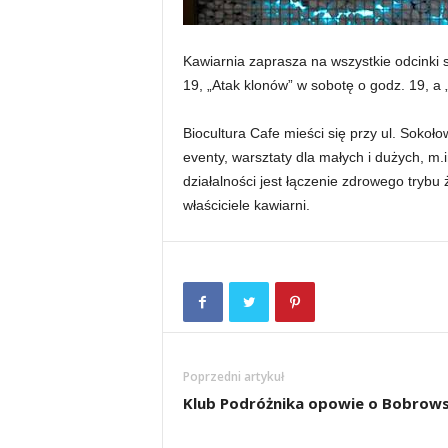
Kawiarnia zaprasza na wszystkie odcinki
19, „Atak klonów” w sobotę o godz. 19, a 
Biocultura Cafe mieści się przy ul. Soko
eventy, warsztaty dla małych i dużych, m.i
działalności jest łączenie zdrowego trybu
właściciele kawiarni.
Poprzedni artykuł
Klub Podróżnika opowie o Bobrow