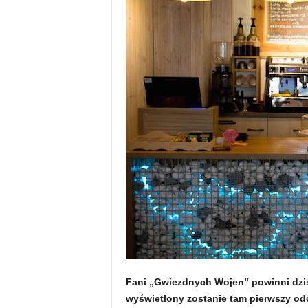
Fani „Gwiezdnych Wojen” powinni dziś 
wyświetlony zostanie tam pierwszy od