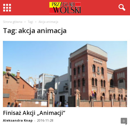
Strona główna
Tagi
Akcja animacja
Tag: akcja animacja
Finisaż Akcji „Animacji”
Aleksandra Knap
-
2016-11-28
0