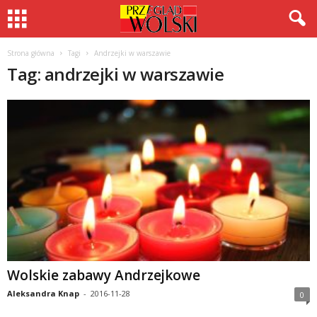
Strona główna
Tagi
Andrzejki w warszawie
Tag: andrzejki w warszawie
Wolskie zabawy Andrzejkowe
Aleksandra Knap
-
2016-11-28
0