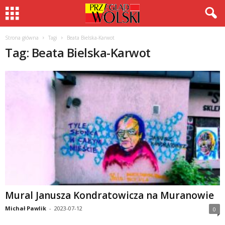
Strona główna
Tagi
Beata Bielska-Karwot
Tag: Beata Bielska-Karwot
Mural Janusza Kondratowicza na Muranowie
Michał Pawlik
-
2023-07-12
0