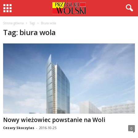
Strona główna
Tagi
Biura wola
Tag: biura wola
Nowy wieżowiec powstanie na Woli
Cezary Skoczylas
-
2016-10-25
0