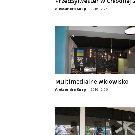
PrzedSylwester w Chłodnej 
Aleksandra Knap
-
2016-12-28
Multimedialne widowisko
Aleksandra Knap
-
2016-12-06