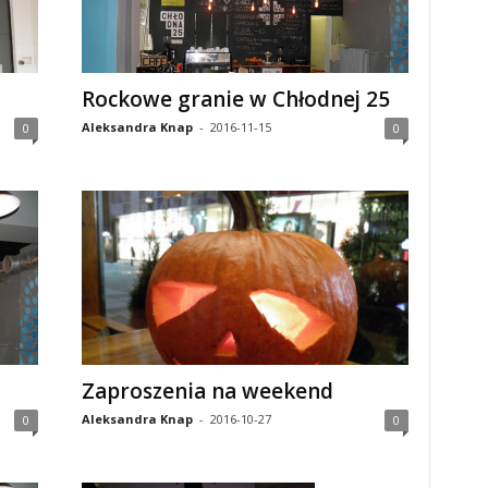
Rockowe granie w Chłodnej 25
Aleksandra Knap
-
2016-11-15
0
0
Zaproszenia na weekend
Aleksandra Knap
-
2016-10-27
0
0