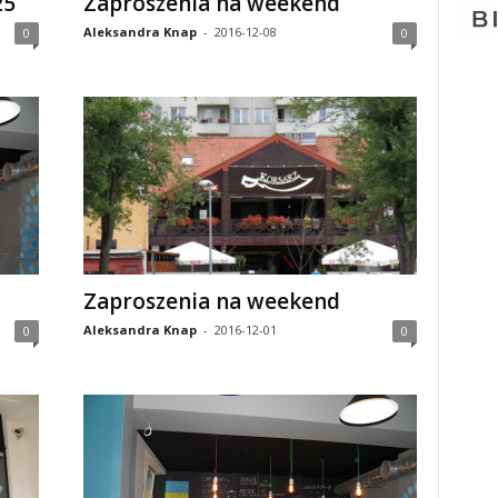
25
Zaproszenia na weekend
Aleksandra Knap
-
2016-12-08
0
0
Zaproszenia na weekend
Aleksandra Knap
-
2016-12-01
0
0