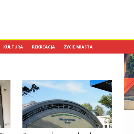
KULTURA
REKREACJA
ŻYCIE MIASTA