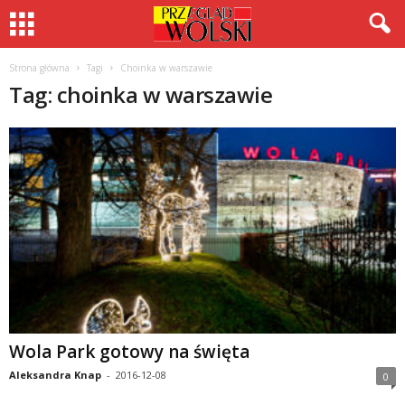
Strona główna
Tagi
Choinka w warszawie
Tag: choinka w warszawie
Wola Park gotowy na święta
Aleksandra Knap
-
2016-12-08
0