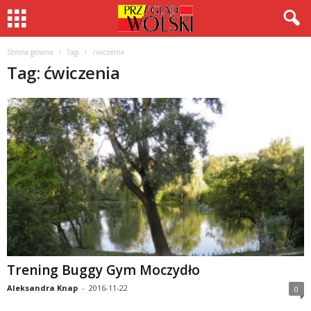
Strona główna
Tagi
ćwiczenia
Tag: ćwiczenia
Trening Buggy Gym Moczydło
Aleksandra Knap
-
2016-11-22
0